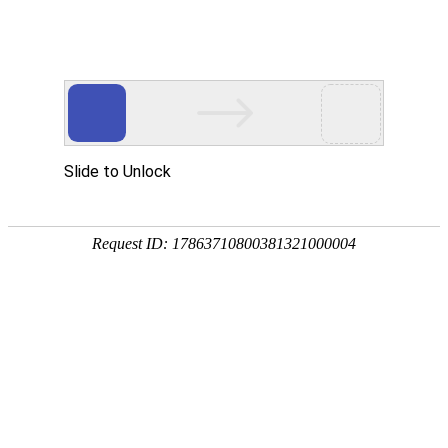
网站首页
企业党建
江西诚科建设咨询监理
news