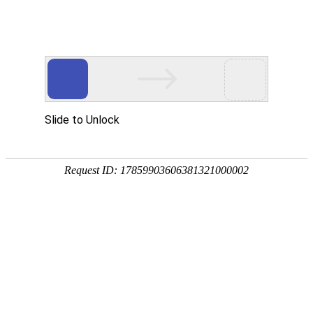
网站首页
企业党建
江西合胜合招标咨
news