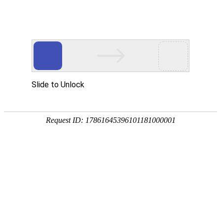
网站首页
公司荣誉
gloriesofcompany